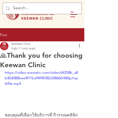
Post
keewan clinic
Feb 7
1 min read
🙏Thank you for choosing
Keewan Clinic
https://video.wixstatic.com/video/64258b_a8
b40d080bee4f11bd949f0382d58660/480p/mp
4/file.mp4
ขอบคุณที่เลือกใช้บริการที่ กีวรรณคลินิก 