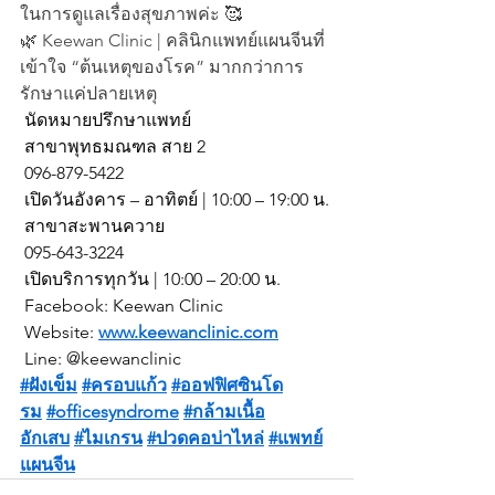
ในการดูแลเรื่องสุขภาพค่ะ 🥰   
🌿 Keewan Clinic | คลินิกแพทย์แผนจีนที่
เข้าใจ “ต้นเหตุของโรค” มากกว่าการ
รักษาแค่ปลายเหตุ
 นัดหมายปรึกษาแพทย์
 สาขาพุทธมณฑล สาย 2
 096-879-5422
 เปิดวันอังคาร – อาทิตย์ | 10:00 – 19:00 น.
 สาขาสะพานควาย
 095-643-3224
 เปิดบริการทุกวัน | 10:00 – 20:00 น.
 Facebook: Keewan Clinic
 Website: 
www.keewanclinic.com
 Line: @keewanclinic
#ฝังเข็ม
#ครอบแก้ว
#ออฟฟิศซินโด
รม
#officesyndrome
#กล้ามเนื้อ
อักเสบ
#ไมเกรน
#ปวดคอบ่าไหล่
#แพทย์
แผนจีน