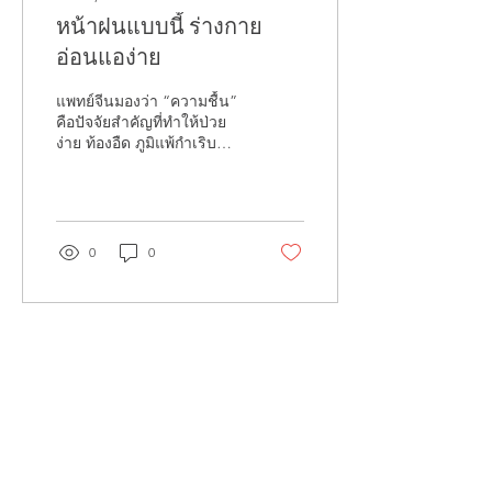
หน้าฝนแบบนี้ ร่างกาย
อ่อนแอง่าย
แพทย์จีนมองว่า “ความชื้น”
คือปัจจัยสำคัญที่ทำให้ป่วย
ง่าย ท้องอืด ภูมิแพ้กำเริบ
อาหารที่ควรเลี่ยงช่วงหน้า
ฝน ของเย็นจัด / น้ำแข็ง
เยอะ ทำให้ระบบย่อยอาหาร
อ่อนแอ ม้ามและกระเพาะ
ทำงานหนัก เสี่ยงท้องอืด
0
0
อ่อนเพลีย อาหารมัน ของ
ทอด เพิ่มความชื้นสะสมใน
ร่างกาย ทำให้หนักตัว ง่วง
ง่าย เป็นสิวง่าย หวานจัด
ชานม ขนม กระตุ้น
“ความชื้น” และเสมหะใน
ร่างกาย เสี่ยงไอ มีเสมหะ
แน่นท้อง อาหารดิบ ช่วง
อากาศชื้น เชื้อโรคเติบโต
ง่าย ระบบย่อยอาจอ่อนแอ
กว่าปกติ เสี่ยงปวดท้อง ท้อง