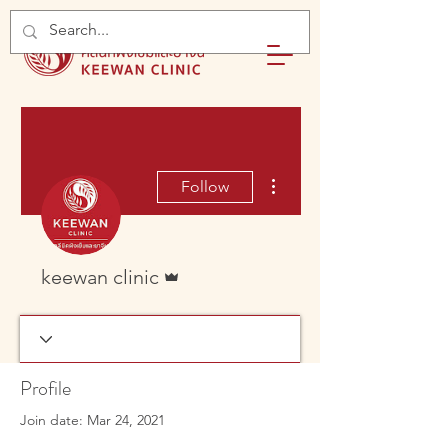
More actions
Follow
Admin
keewan clinic
Profile
Join date: Mar 24, 2021