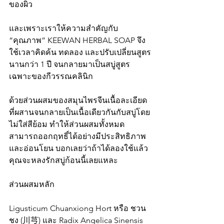
ของผิว
และเพราะเราให้ความสำคัญกับ 
“คุณภาพ” KEEWAN HERBAL SOAP จึง
ใช้เวลาคิดค้น ทดลอง และปรับเปลี่ยนสูตร
นานกว่า 1 ปี จนกลายมาเป็นสบู่สูตร
เฉพาะของกีวรรณคลินิก
ด้วยส่วนผสมของสมุนไพรจีนเนื้อละเอียด 
ที่ผสานจนกลายเป็นเนื้อเดียวกันกับสบู่โดย
ไม่ใส่สีย้อม ทำให้ส่วนผสมทั้งหมด
สามารถออกฤทธิ์ได้อย่างมีประสิทธิภาพ 
และอ่อนโยน บอกเลยว่าถ้าได้ลองใช้แล้ว 
คุณจะหลงรักสบู่ก้อนนี้เลยแหละ 
ส่วนผสมหลัก
Ligusticum Chuanxiong Hort หรือ ชวน
ชง (川芎) และ Radix Angelica Sinensis 