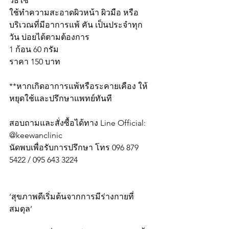
วิธีใช้
ใช้ทำความสะอาดผิวหน้า ผิวมือ หรือ
บริเวณที่มีอาการแพ้ คัน เป็นประจำทุก
วัน บ่อยได้ตามต้องการ
1 ก้อน 60 กรัม
ราคา 150 บาท
**หากเกิดอาการแพ้หรือระคายเคือง ให้
หยุดใช้และปรึกษาแพทย์ทันที
สอบถามและสั่งซื้อได้ทาง Line Official: 
@keewanclinic
นัดพบเพื่อรับการปรึกษา โทร 096 879 
5422 / 095 643 3224
‘สุขภาพดีเริ่มต้นจากการมีร่างกายที่
สมดุล’