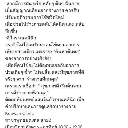
 หากมีการฝัน หรือ หลับๆ ตื่นๆ นั่นอาจ
เป็นสัญญาณเตือนจากร่างกาย ควรรีบ
ปรับพฤติกรรมการใช้ชวิตใหม่
เพื่อช่วยให้ร่างกายหลับได้สนิท เเละ หลับ
ลึกขึ้น
 ที่กีวรรณคลินิก
 เราจึงไม่ได้แค่รักษาคนไข้ตามอาการ
เพียงอย่างเดียว แต่เราจะ ‘ค้นหาต้นตอ’ 
ของอาการอย่างจริงจัง!
 เพื่อที่คนไข้จะไม่ต้องพบเจอกับอาการ
ป่วยเดิมๆ ซ้ำๆ ไม่จบสิ้น และมีสุขภาพที่ดี
จริงๆ จาก ‘ร่างกายที่สมดุล’
เพราะเราเชื่อว่า " สุขภาพดี เริ่มต้นจาก
การมีร่างกายที่สมดุล"
ติดต่อทีมเเพทย์แผนจีนกีวรรณคลินิก เพื่อ
คำปรึกษาเเละการดูเเลรักษาร่างกาย
Keewan Clinic
สาขาพุทธมณฑล สาย2
เปิดบริการอังคาร - อาทิตย์ 10.00 - 19.00 