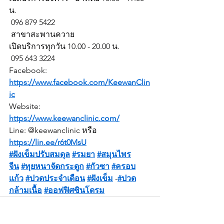
น.
 096 879 5422
 สาขาสะพานควาย
เปิดบริการทุกวัน 10.00 - 20.00 น.
 095 643 3224
Facebook: 
https://www.facebook.com/KeewanClin
ic
Website: 
https://www.keewanclinic.com/
Line: @keewanclinic หรือ 
https://lin.ee/r6t0MsU
#ฝังเข็มปรับสมดุล
#รมยา
#สมุนไพร
จีน
#ทุยหนาจัดกระดูก
#กัวซา
#ครอบ
เเก้ว
#ปวดประจำเดือน
#ฝังเข็ม
 -
#ปวด
กล้ามเนื้อ
#ออฟฟิศซินโดรม